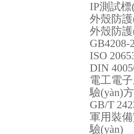
IP測試標(b
外殼防護(h
外殼防護(
GB4208-2
ISO 20
DIN 40
電工電子產
驗(yàn)
GB/T 24
軍用裝備實(
驗(yàn)