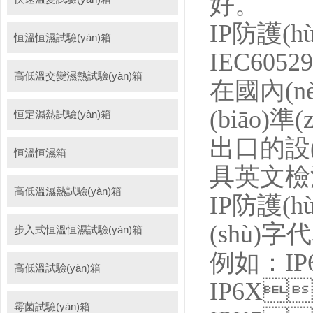
好。
IP防護(h
恒溫恒濕試驗(yàn)箱
IEC6052
高低溫交變濕熱試驗(yàn)箱
在國內(nè
(biāo)
恒定濕熱試驗(yàn)箱
出口的設(s
恒溫恒濕箱
具英文檢測報
高低溫濕熱試驗(yàn)箱
IP防護(
(shù)
步入式恒溫恒濕試驗(yàn)箱
例如：IP
高低溫試驗(yàn)箱
IP6X
霉菌試驗(yàn)箱