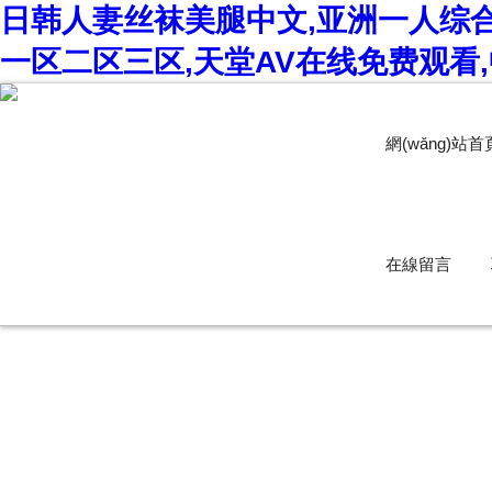
日韩人妻丝袜美腿中文,亚洲一人综合
一区二区三区,天堂AV在线免费观看
網(wǎng)站首
在線留言