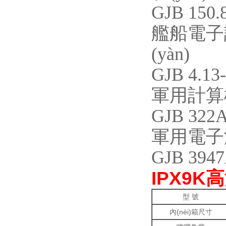
GJB 150.
艦船電子設
(yàn)
GJB 4.13
軍用計算機(
GJB 322A
軍用電子測
GJB 3947
IPX9K
型 號
內(nèi)箱尺寸