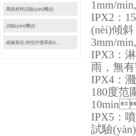
1mm/min
萬能材料試驗(yàn)機(jī)
IPX2：
試驗(yàn)機(jī)
(nèi)傾
3mm/mi
絕緣裂化.特性評價系統(tǒng)
IPX3：
雨，
IPX4：
180度范圍
10min
IPX5：
試驗(yà