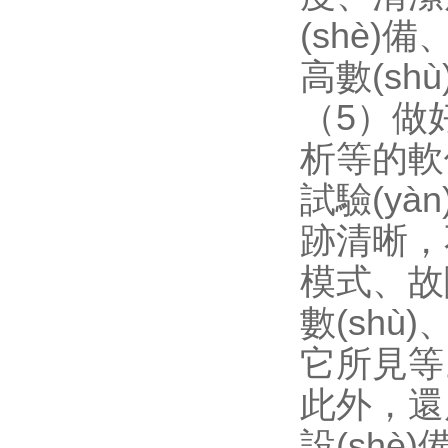
(shè)
高數(shù)
（5）做好對
析等的軟件
試驗(yàn
跡清晰
模式、故
數(shù
它所見等
此外
設(shè)