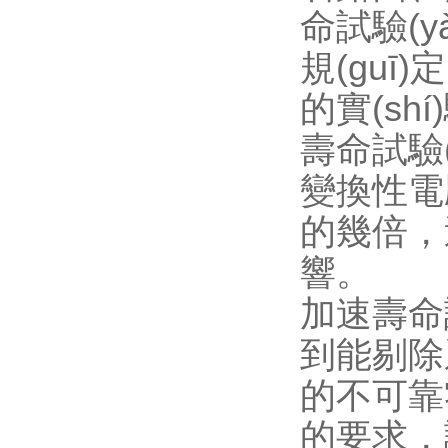
命試驗(yàn
規(guī)
的實(shí
壽命試驗(
變換性電壓波
的幾倍，
響。
加速壽命試驗
到能剔除系統
的不可靠零
的要求