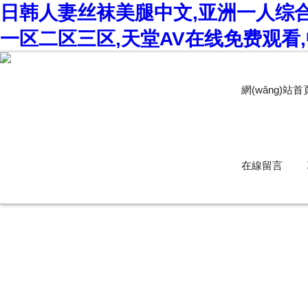
日韩人妻丝袜美腿中文,亚洲一人综合
一区二区三区,天堂AV在线免费观看
網(wǎng)站首
在線留言