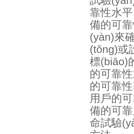
試驗(yà
靠性水平，它
備的可靠性
(yàn)
(tǒng
標(biā
的可靠性水平
的可靠性改進
用戶的可靠
備的可靠度提
命試驗(y