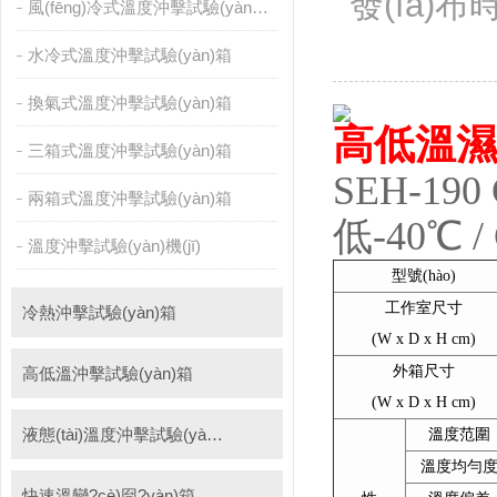
發(fā)布時
風(fēng)冷式溫度沖擊試驗(yàn)箱
PCT高壓加速老化試驗(yàn)機(jī)
維修進(jìn)口試驗(yàn)箱
水冷式溫度沖擊試驗(yàn)箱
萬能材料試驗(yàn)機(jī)
試驗(yàn)機(jī)
換氣式溫度沖擊試驗(yàn)箱
高低溫濕熱
三箱式溫度沖擊試驗(yàn)箱
SEH-19
兩箱式溫度沖擊試驗(yàn)箱
低-40℃ 
溫度沖擊試驗(yàn)機(jī)
型號(hào)
工作室尺寸
冷熱沖擊試驗(yàn)箱
(W x D x H cm)
外箱尺寸
高低溫沖擊試驗(yàn)箱
(W x D x H cm)
液態(tài)溫度沖擊試驗(yàn)箱
溫度范圍
溫度均勻
快速溫變?cè)囼?yàn)箱